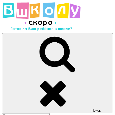
Перейти
к
содержимому
Скоро в школу
Много полезного материала для подготовки детей к школе
Поиск