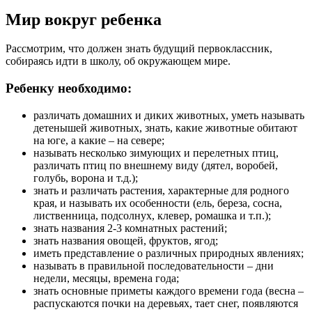
Мир вокруг ребенка
Рассмотрим, что должен знать будущий первоклассник,
собираясь идти в школу, об окружающем мире.
Ребенку необходимо:
различать домашних и диких животных, уметь называть
детенышей животных, знать, какие животные обитают
на юге, а какие – на севере;
называть несколько зимующих и перелетных птиц,
различать птиц по внешнему виду (дятел, воробей,
голубь, ворона и т.д.);
знать и различать растения, характерные для родного
края, и называть их особенности (ель, береза, сосна,
лиственница, подсолнух, клевер, ромашка и т.п.);
знать названия 2-3 комнатных растений;
знать названия овощей, фруктов, ягод;
иметь представление о различных природных явлениях;
называть в правильной последовательности – дни
недели, месяцы, времена года;
знать основные приметы каждого времени года (весна –
распускаются почки на деревьях, тает снег, появляются