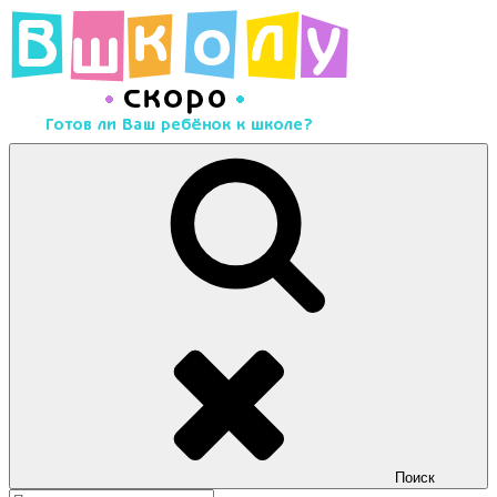
Перейти
к
содержимому
Скоро в школу
Много полезного материала для подготовки детей к школе
Поиск