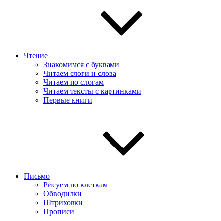
Чтение
Знакомимся с буквами
Читаем слоги и слова
Читаем по слогам
Читаем тексты с картинками
Первые книги
Письмо
Рисуем по клеткам
Обводилки
Штриховки
Прописи