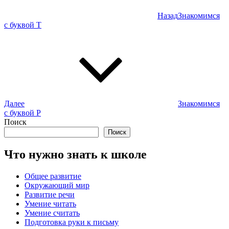
Назад
Знакомимся
Предыдущая
с буквой Т
запись
Далее
Знакомимся
Следующая
с буквой Р
запись
Поиск
Поиск
Что нужно знать к школе
Общее развитие
Окружающий мир
Развитие речи
Умение читать
Умение считать
Подготовка руки к письму