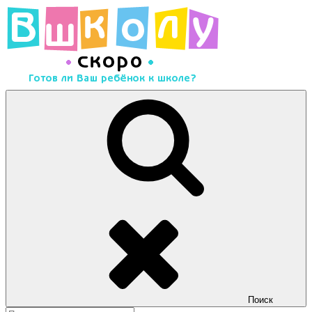
Перейти
к
содержимому
Скоро в школу
Много полезного материала для подготовки детей к школе
Поиск