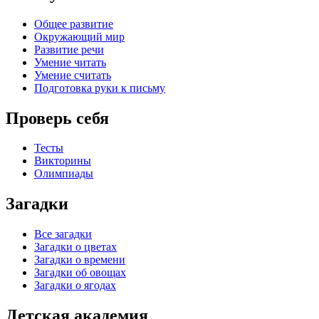
Общее развитие
Окружающий мир
Развитие речи
Умение читать
Умение считать
Подготовка руки к письму
Проверь себя
Тесты
Викторины
Олимпиады
Загадки
Все загадки
Загадки о цветах
Загадки о времени
Загадки об овощах
Загадки о ягодах
Детская академия