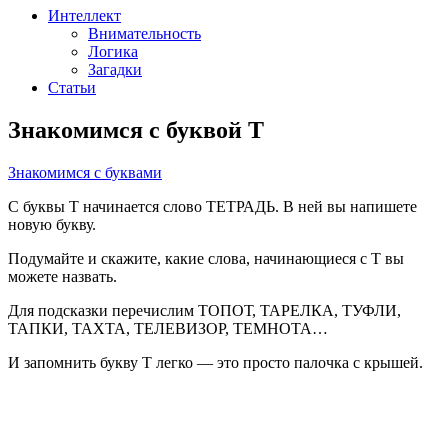
Интеллект
Внимательность
Логика
Загадки
Статьи
Знакомимся с буквой Т
teacher
От
Рубрики
Знакомимся с буквами
С буквы Т начинается слово ТЕТРАДЬ. В ней вы напишете
новую букву.
Подумайте и скажите, какие слова, начинающиеся с Т вы
можете назвать.
Для подсказки перечислим ТОПОТ, ТАРЕЛКА, ТУФЛИ,
ТАПКИ, ТАХТА, ТЕЛЕВИЗОР, ТЕМНОТА…
И запомнить букву Т легко — это просто палочка с крышей.